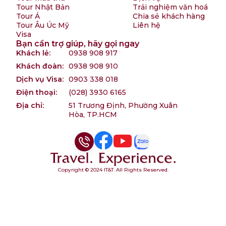
Tour Nhật Bản
Trải nghiệm văn hoá
Tour Á
Chia sẻ khách hàng
Tour Âu Úc Mỹ
Liên hệ
Visa
Bạn cần trợ giúp, hãy gọi ngay
Khách lẻ:
0938 908 917
Khách đoàn:
0938 908 910
Dịch vụ Visa:
0903 338 018
Điện thoại:
(028) 3930 6165
Địa chỉ:
51 Trương Định, Phường Xuân
Hòa, TP.HCM
Copyright © 2024 IT&T. All Rights Reserved.